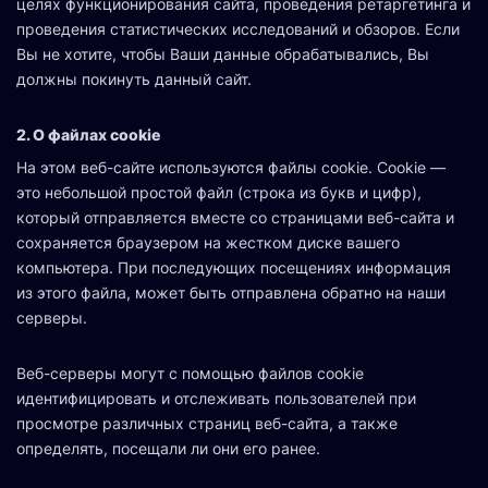
целях функционирования сайта, проведения ретаргетинга и
Контакты
проведения статистических исследований и обзоров. Если
Вы не хотите, чтобы Ваши данные обрабатывались, Вы
должны покинуть данный сайт.
2. О файлах cookie
FAQ
На этом веб-сайте используются файлы cookie. Cookie —
это небольшой простой файл (строка из букв и цифр),
который отправляется вместе со страницами веб-сайта и
сохраняется браузером на жестком диске вашего
компьютера. При последующих посещениях информация
Регистрация
Вход
из этого файла, может быть отправлена обратно на наши
серверы.
Веб-серверы могут с помощью файлов cookie
идентифицировать и отслеживать пользователей при
просмотре различных страниц веб-сайта, а также
определять, посещали ли они его ранее.